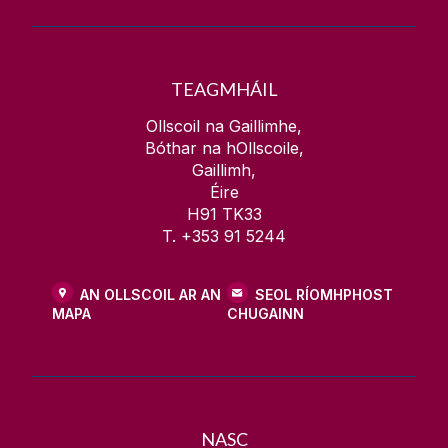
TEAGMHÁIL
Ollscoil na Gaillimhe,
Bóthar na hOllscoile,
Gaillimh,
Éire
H91 TK33
T. +353 91 5244
AN OLLSCOIL AR AN
SEOL RÍOMHPHOST
MAPA
CHUGAINN
NASC