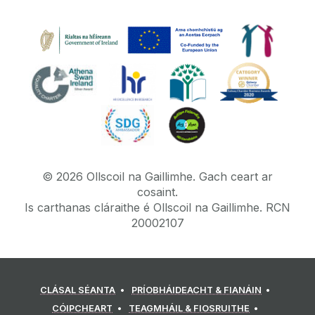
©
2026
Ollscoil na Gaillimhe.
Gach ceart ar
cosaint.
Is carthanas cláraithe é Ollscoil na Gaillimhe. RCN
20002107
CLÁSAL SÉANTA
PRÍOBHÁIDEACHT & FIANÁIN
CÓIPCHEART
TEAGMHÁIL & FIOSRUITHE