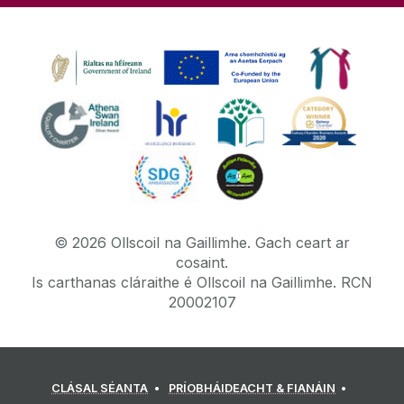
©
2026
Ollscoil na Gaillimhe.
Gach ceart ar
cosaint.
Is carthanas cláraithe é Ollscoil na Gaillimhe. RCN
20002107
CLÁSAL SÉANTA
PRÍOBHÁIDEACHT & FIANÁIN