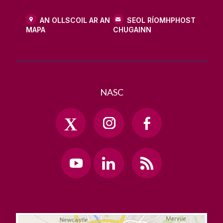
AN OLLSCOIL AR AN
SEOL RÍOMHPHOST
MAPA
CHUGAINN
NASC